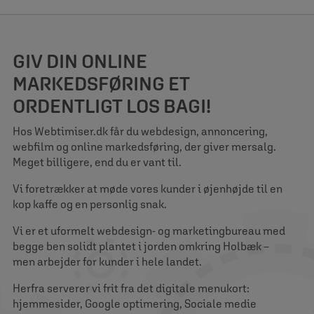
GIV DIN ONLINE
MARKEDSFØRING ET
ORDENTLIGT LOS BAGI!
Hos Webtimiser.dk får du webdesign, annoncering,
webfilm og online markedsføring, der giver mersalg.
Meget billigere, end du er vant til.
Vi foretrækker at møde vores kunder i øjenhøjde til en
kop kaffe og en personlig snak.
Vi er et uformelt webdesign- og marketingbureau med
begge ben solidt plantet i jorden omkring Holbæk –
men arbejder for kunder i hele landet.
Herfra serverer vi frit fra det digitale menukort:
hjemmesider, Google optimering, Sociale medie