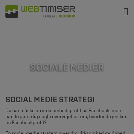
Hop
til
indholdet
SOCIALE MEDIER
SOCIAL MEDIE STRATEGI
Du har måske en virksomhedsprofil på Facebook, men
har du gjort dig nogle overvejelser om, hvorfor du ønsker
en Facebookprofil?
En social medie strategi giver din virksomhed mulighed