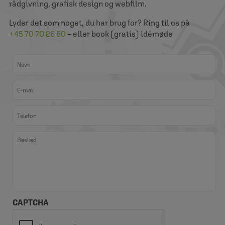
rådgivning, grafisk design og webfilm.
Lyder det som noget, du har brug for? Ring til os på
+45 70 70 26 80
– eller book (gratis) idémøde
CAPTCHA