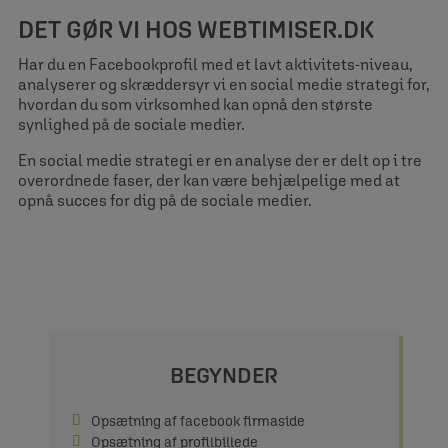
DET GØR VI HOS WEBTIMISER.DK
Har du en Facebookprofil med et lavt aktivitets-niveau,
analyserer og skræddersyr vi en social medie strategi for,
hvordan du som virksomhed kan opnå den største
synlighed på de sociale medier.
En social medie strategi er en analyse der er delt op i tre
overordnede faser, der kan være behjælpelige med at
opnå succes for dig på de sociale medier.
BEGYNDER
Opsætning af facebook firmaside
Opsætning af profilbillede