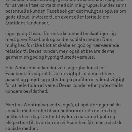
for at være i tæt kontakt med din målgruppe, kunder samt
potentielle kunder. Facebook gør det muligt at oplyse om
gode tilbud, invitere til en event eller fortælle om
årstidens tendenser.
Lige gyldigt hvad, Deres virksomhed beskæftiger sig
med, giver Facebook og andre sociale medier Dem
mulighed for ikke blot at skabe en god og nærværende
relation til Deres kunder, men også at bevare denne
gennem en god og hyppig tilstedeværelse.
Hos Webitimiser kender vi til vigtigheden af en
Facebook-firmaprofil. Det er vigtigt, at denne bliver
passet og plejet, og aktivitet på profilen er yderst vigtigt
for at hele tiden at være i Deres kunder eller potentielle
kunders bevidsthed.
Men hos Webtimiser ved vi også, at opdateringer på de
sociale medier ofte bliver nedprioriteret i en travl og
hektisk hverdag. Derfor tilbyder vi nu vores hjælp og
ekspertise til, hvordan din virksomhed får mest ud af de
sociale medier.