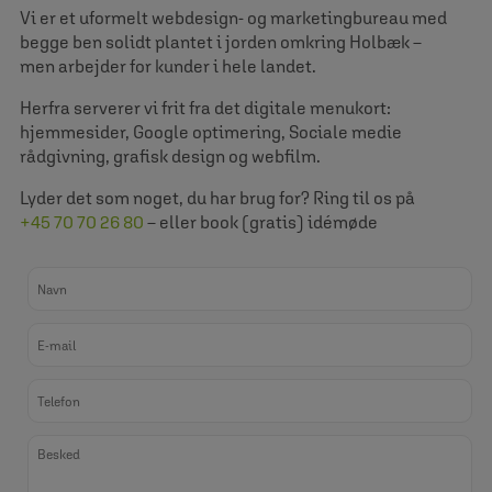
Vi er et uformelt webdesign- og marketingbureau med
begge ben solidt plantet i jorden omkring Holbæk –
men arbejder for kunder i hele landet.
Herfra serverer vi frit fra det digitale menukort:
hjemmesider, Google optimering, Sociale medie
rådgivning, grafisk design og webfilm.
Lyder det som noget, du har brug for? Ring til os på
+45 70 70 26 80
– eller book (gratis) idémøde