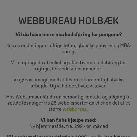
WEBBUREAU HOLBÆK
Vil du have mere markedsføring for pengene?
Hos os er der ingen luftige løfter, glubske gebyrer og MBA-
sprog.
Vi er optagede af enkel og effektiv markedsføring for
rigtige, levende virksomheder.
Vi gør os umage med at levere et ordentligt stykke
arbejde. Og vi holder, hvad vi lover.
Hos Webtimiser får du en personlig kontakt og adgang til
solide løsninger fra 25 webeksperter da vi er en del af et
større
webbureau
.
Vi kan f.eks hjælpe med:
Ny hjemmeside: fra. 299,- pr. måned