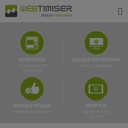
Hop
til
indholdet
WEBDESIGN
GOOGLE OPTIMERING
Få udkast til dit
Kom op i rækkerne
nye website
SOCIALE MEDIER
WEBFILM
Facebook & Instagram
Sig det med ord
– på film